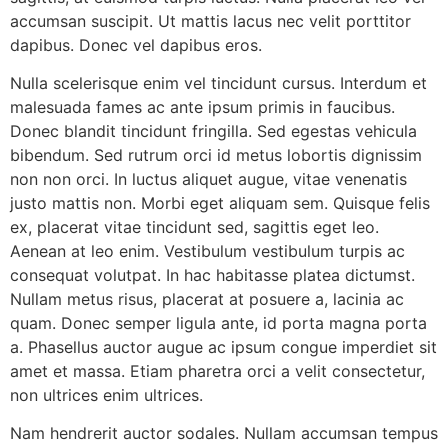
accumsan suscipit. Ut mattis lacus nec velit porttitor
dapibus. Donec vel dapibus eros.
Nulla scelerisque enim vel tincidunt cursus. Interdum et
malesuada fames ac ante ipsum primis in faucibus.
Donec blandit tincidunt fringilla. Sed egestas vehicula
bibendum. Sed rutrum orci id metus lobortis dignissim
non non orci. In luctus aliquet augue, vitae venenatis
justo mattis non. Morbi eget aliquam sem. Quisque felis
ex, placerat vitae tincidunt sed, sagittis eget leo.
Aenean at leo enim. Vestibulum vestibulum turpis ac
consequat volutpat. In hac habitasse platea dictumst.
Nullam metus risus, placerat at posuere a, lacinia ac
quam. Donec semper ligula ante, id porta magna porta
a. Phasellus auctor augue ac ipsum congue imperdiet sit
amet et massa. Etiam pharetra orci a velit consectetur,
non ultrices enim ultrices.
Nam hendrerit auctor sodales. Nullam accumsan tempus