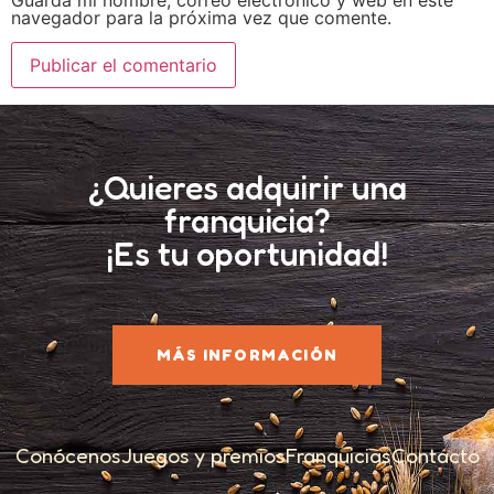
navegador para la próxima vez que comente.
¿Quieres adquirir una
franquicia?
¡Es tu oportunidad!
MÁS INFORMACIÓN
Conócenos
Juegos y premios
Franquicias
Contacto