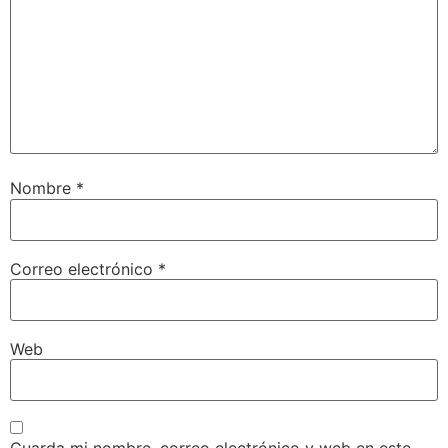
Nombre
*
Correo electrónico
*
Web
Guarda mi nombre, correo electrónico y web en este